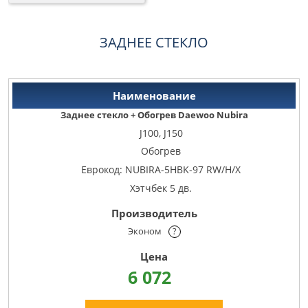
ЗАДНЕЕ СТЕКЛО
Заднее стекло + Обогрев Daewoo Nubira
J100, J150
Обогрев
Еврокод: NUBIRA-5HBK-97 RW/H/X
Хэтчбек 5 дв.
Эконом
?
6 072