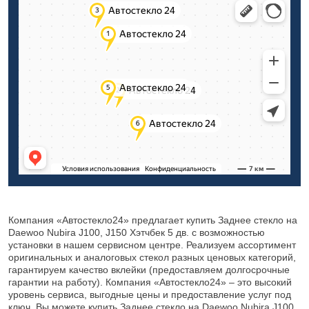
Компания «Автостекло24» предлагает купить Заднее стекло на
Daewoo Nubira J100, J150 Хэтчбек 5 дв. с возможностью
установки в нашем сервисном центре. Реализуем ассортимент
оригинальных и аналоговых стекол разных ценовых категорий,
гарантируем качество вклейки (предоставляем долгосрочные
гарантии на работу). Компания «Автостекло24» – это высокий
уровень сервиса, выгодные цены и предоставление услуг под
ключ. Вы можете купить Заднее стекло на Daewoo Nubira J100,