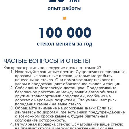
опыт работы
100 000
стекол меняем за год
ЧАСТЫЕ ВОПРОСЫ И ОТВЕТЫ
Как предотвратить повреждение стекла от камней?
Используйте защитные пленки: Существуют специальные
прозрачные защитные пленки, которые могут быть
нанесены на стекло. Они помогают амортизировать
удары и предотвращают образование сколов и трещин.
Соблюдайте безопасную дистанцию: Поддерживайте
безопасное расстояние между вашим автомобилем и
другими транспортными средствами, особенно на
дорогах с неровным покрытием. Это уменьшает риск
попадания камней на ваше стекло.
Обращайте внимание на дорожные знаки: Если вы
двигаетесь по дорогам, где есть знаки предупреждающие
о возможном броске камней, будьте бдительны и
соблюдайте осторожность.
Регулярная проверка стекла: Осматривайте ваше стекло
на предмет сколов и мелких повреждений. Если вы