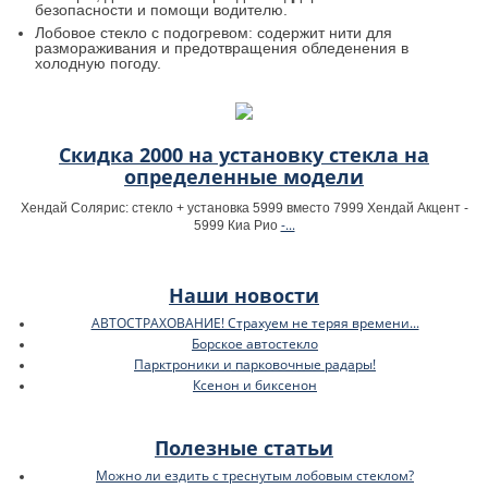
безопасности и помощи водителю.
Лобовое стекло с подогревом: содержит нити для
размораживания и предотвращения обледенения в
холодную погоду.
Скидка 2000 на установку стекла на
определенные модели
Хендай Солярис: стекло + установка 5999 вместо 7999 Хендай Акцент -
-...
5999 Киа Рио
Наши новости
АВТОСТРАХОВАНИЕ! Страхуем не теряя времени...
Борское автостекло
Парктроники и парковочные радары!
Ксенон и биксенон
Полезные статьи
Можно ли ездить с треснутым лобовым стеклом?