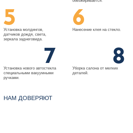
обезжиривается.
5
6
Установка молдингов,
Нанесение клея на стекло.
датчиков дождя, света,
зеркала заднеговида.
7
8
Установка нового автостекла
Уборка салона от мелких
специальными вакуумными
деталей.
ручками.
НАМ ДОВЕРЯЮТ