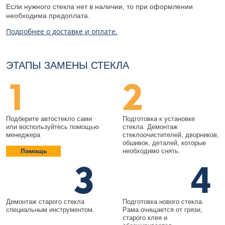
Если нужного стекла нет в наличии, то при оформлении
необходима предоплата.
Подробнее о доставке и оплате.
ЭТАПЫ ЗАМЕНЫ СТЕКЛА
1
2
Подберите автостекло сами
Подготовка к установке
или воспользуйтесь помощью
стекла. Демонтаж
менеджера
стеклоочистителей, дворников,
обшивок, деталей, которые
Помощь
необходимо снять.
3
4
Демонтаж старого стекла
Подготовка нового стекла.
специальным инструментом.
Рама очищается от грязи,
старого клея и