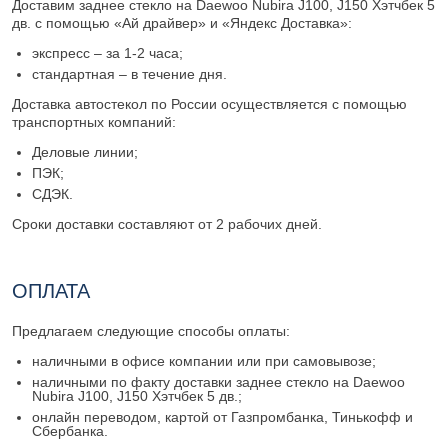
Доставим заднее стекло на Daewoo Nubira J100, J150 Хэтчбек 5
дв. с помощью «Ай драйвер» и «Яндекс Доставка»:
экспресс – за 1-2 часа;
стандартная – в течение дня.
Доставка автостекол по России осуществляется с помощью
транспортных компаний:
Деловые линии;
ПЭК;
СДЭК.
Сроки доставки составляют от 2 рабочих дней.
ОПЛАТА
Предлагаем следующие способы оплаты:
наличными в офисе компании или при самовывозе;
наличными по факту доставки заднее стекло на Daewoo
Nubira J100, J150 Хэтчбек 5 дв.;
онлайн переводом, картой от Газпромбанка, Тинькофф и
Сбербанка.