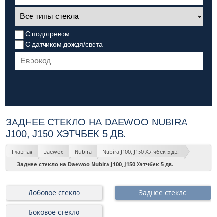
С подогревом
С датчиком дождя/света
ЗАДНЕЕ СТЕКЛО НА DAEWOO NUBIRA
J100, J150 ХЭТЧБЕК 5 ДВ.
Главная
Daewoo
Nubira
Nubira J100, J150 Хэтчбек 5 дв.
Заднее стекло на Daewoo Nubira J100, J150 Хэтчбек 5 дв.
Лобовое стекло
Заднее стекло
Боковое стекло