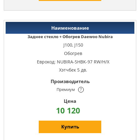
Заднее стекло + Обогрев Daewoo Nubira
J100, J150
Обогрев
Еврокод: NUBIRA-5HBK-97 RW/H/X
Хэтчбек 5 дв.
Премиум
?
10 120
Купить