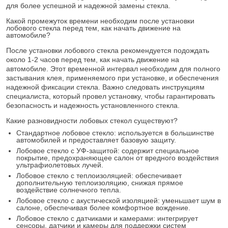
для более успешной и надежной замены стекла.
Какой промежуток времени необходим после установки
лобового стекла перед тем, как начать движение на
автомобиле?
После установки лобового стекла рекомендуется подождать
около 1-2 часов перед тем, как начать движение на
автомобиле. Этот временной интервал необходим для полного
застывания клея, применяемого при установке, и обеспечения
надежной фиксации стекла. Важно следовать инструкциям
специалиста, который провел установку, чтобы гарантировать
безопасность и надежность установленного стекла.
Какие разновидности лобовых стекол существуют?
Стандартное лобовое стекло: используется в большинстве
автомобилей и предоставляет базовую защиту.
Лобовое стекло с УФ-защитой: содержит специальное
покрытие, предохраняющее салон от вредного воздействия
ультрафиолетовых лучей.
Лобовое стекло с теплоизоляцией: обеспечивает
дополнительную теплоизоляцию, снижая прямое
воздействие солнечного тепла.
Лобовое стекло с акустической изоляцией: уменьшает шум в
салоне, обеспечивая более комфортное вождение.
Лобовое стекло с датчиками и камерами: интегрирует
сенсоры, датчики и камеры для поддержки систем