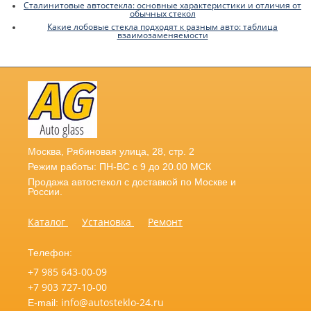
Сталинитовые автостекла: основные характеристики и отличия от
обычных стекол
Какие лобовые стекла подходят к разным авто: таблица
взаимозаменяемости
Москва
,
Рябиновая улица, 28, стр. 2
Режим работы: ПН-ВС с 9 до 20.00 МСК
Продажа автостекол с доставкой по Москве и
России.
Каталог
Установка
Ремонт
Телефон:
+7 985 643-00-09
+7 903 727-10-00
info@autosteklo-24.ru
E-mail: