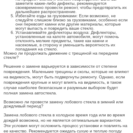
заметите какие-либо дефекты, рекомендуется
своевременно провести ремонт, чтобы предотвратить их
дальнейшее распространение.
Избегайте езды за грузовиками: Если возможно, не
следуйте слишком близко за грузовиками, особенно если
они перевозят камни или другие материалы, которые
могут выпасть и повредить ваше стекло.
Устанавливайте дефлекторы воздуха: Дефлекторы,
установленные на капоте автомобиля, могут помочь
отклонять мелкие предметы, такие как камни и
насекомые, в сторону и уменьшить вероятность их
попадания на стекло.
Можно ли продолжать движение с трещиной на переднем
стекле?
Решение о замене варьируется в зависимости от степени
повреждения. Маленькие трещины и сколы, которые не влияют
на видимость, могут быть подвергнуты ремонту. Однако, если
повреждения крупные и могут влиять на видимость, в таком
случае наиболее безопасным и разумным выбором будет
полная замена автостекла.
Возможно ли провести замену лобового стекла в зимний или
дождливый период?
Замена лобового стекла в холодное время года или во время
дождей возможна, но не является оптимальным вариантом.
Эти условия могут осложнить процесс установки и повлиять на
ее качество. Рекомендуется ожидать сухую и теплую погоду