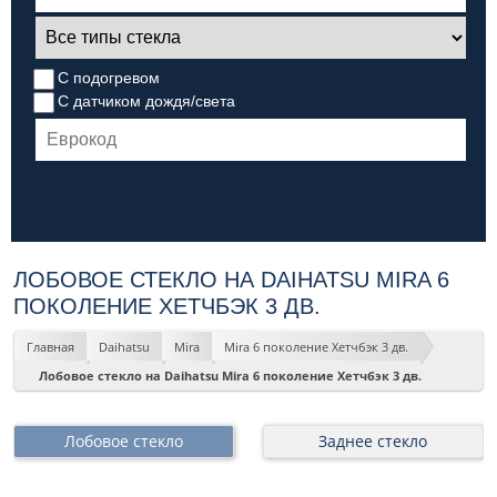
С подогревом
С датчиком дождя/света
ЛОБОВОЕ СТЕКЛО НА DAIHATSU MIRA 6
ПОКОЛЕНИЕ ХЕТЧБЭК 3 ДВ.
Главная
Daihatsu
Mira
Mira 6 поколение Хетчбэк 3 дв.
Лобовое стекло на Daihatsu Mira 6 поколение Хетчбэк 3 дв.
Лобовое стекло
Заднее стекло