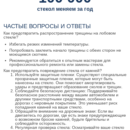
стекол меняем за год
ЧАСТЫЕ ВОПРОСЫ И ОТВЕТЫ
Как предотвратить распространение трещины на лобовом
стекле?
Избегать резких изменений температуры.
Попробовать заклеить начало трещины с обеих сторон не
моющимся скотчем.
Рекомендуется обратиться к опытным мастерам для
профессионального ремонта или замены стекла.
Как предотвратить повреждение стекла от камней?
Используйте защитные пленки: Существуют специальные
прозрачные защитные пленки, которые могут быть
нанесены на стекло. Они помогают амортизировать
удары и предотвращают образование сколов и трещин.
Соблюдайте безопасную дистанцию: Поддерживайте
безопасное расстояние между вашим автомобилем и
другими транспортными средствами, особенно на
дорогах с неровным покрытием. Это уменьшает риск
попадания камней на ваше стекло.
Обращайте внимание на дорожные знаки: Если вы
двигаетесь по дорогам, где есть знаки предупреждающие
о возможном броске камней, будьте бдительны и
соблюдайте осторожность.
Регулярная проверка стекла: Осматривайте ваше стекло