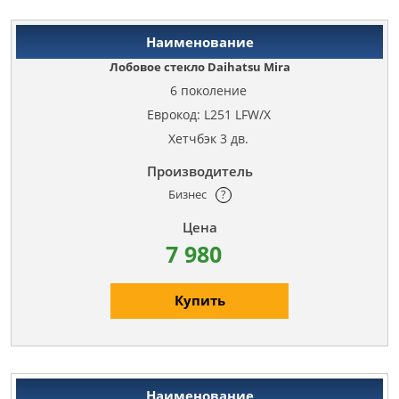
Лобовое стекло Daihatsu Mira
6 поколение
Еврокод: L251 LFW/X
Хетчбэк 3 дв.
Бизнес
?
7 980
Купить