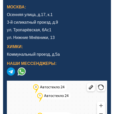
МОСКВА:
Осенняя улица, д.17, к.1
3-й силикатный проезд, д.9
ул. Тропарёвская, 6Ас1
ул. Нижние Мнёвники, 13
ХИМКИ:
Коммунальный проезд, д.5а
НАШИ МЕССЕНДЖЕРЫ: