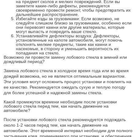
на предмет сколов и мелких повреждений. Если вы
заметите какие-либо дефекты, рекомендуется
своевременно провести ремонт, чтобы предотвратить их
дальнейшее распространение.
Избегайте езды за грузовиками: Если возможно, не
следуйте слишком близко за грузовиками, особенно если
они перевозят камни или другие материалы, которые
могут выпасть и повредить ваше стекло.
Устанавливайте дефлекторы воздуха: Дефлекторы,
установленные на капоте автомобиля, могут помочь
отклонять мелкие предметы, такие как камни и
насекомые, в сторону и уменьшить вероятность их
попадания на стекло.
Возможно ли провести замену лобового стекла в зимний или
дождливый период?
Замена лобового стекла в холодное время года или во время
дождей возможна, но не является оптимальным вариантом.
Эти условия могут осложнить процесс установки и повлиять на
ее качество. Рекомендуется ожидать сухую и теплую погоду
для более успешной и надежной замены стекла.
Какой промежуток времени необходим после установки
лобового стекла перед тем, как начать движение на
автомобиле?
После установки лобового стекла рекомендуется подождать
около 1-2 часов перед тем, как начать движение на
автомобиле. Этот временной интервал необходим для полного
застывания клея, применяемого при установке, и обеспечения