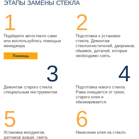
ЭТАПЫ ЗАМЕНЫ СТЕКЛА
1
2
Подберите автостекло сами
Подготовка к установке
или воспользуйтесь помощью
стекла. Демонтаж
менеджера
стеклоочистителей, дворников,
обшивок, деталей, которые
Помощь
необходимо снять.
3
4
Демонтаж старого стекла
Подготовка нового стекла.
специальным инструментом.
Рама очищается от грязи,
старого клея и
обезжиривается.
5
6
Установка молдингов,
Нанесение клея на стекло.
датчиков дождя, света,