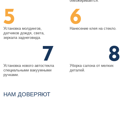
обезжиривается.
5
6
Установка молдингов,
Нанесение клея на стекло.
датчиков дождя, света,
зеркала заднеговида.
7
8
Установка нового автостекла
Уборка салона от мелких
специальными вакуумными
деталей.
ручками.
НАМ ДОВЕРЯЮТ