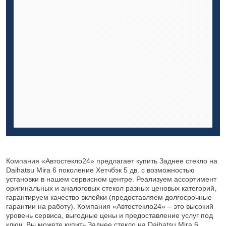
Компания «Автостекло24» предлагает купить Заднее стекло на
Daihatsu Mira 6 поколение Хетчбэк 5 дв. с возможностью
установки в нашем сервисном центре. Реализуем ассортимент
оригинальных и аналоговых стекол разных ценовых категорий,
гарантируем качество вклейки (предоставляем долгосрочные
гарантии на работу). Компания «Автостекло24» – это высокий
уровень сервиса, выгодные цены и предоставление услуг под
ключ. Вы можете купить Заднее стекло на Daihatsu Mira 6