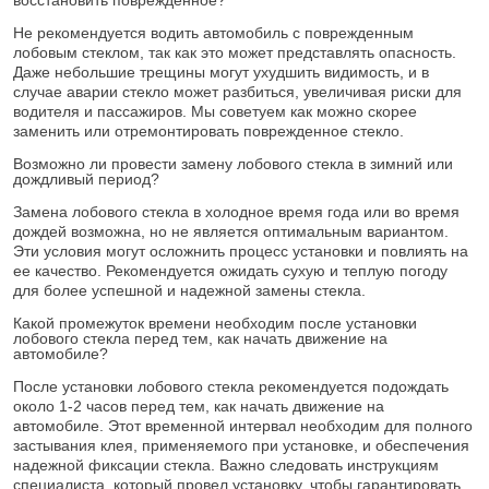
восстановить поврежденное?
Не рекомендуется водить автомобиль с поврежденным
лобовым стеклом, так как это может представлять опасность.
Даже небольшие трещины могут ухудшить видимость, и в
случае аварии стекло может разбиться, увеличивая риски для
водителя и пассажиров. Мы советуем как можно скорее
заменить или отремонтировать поврежденное стекло.
Возможно ли провести замену лобового стекла в зимний или
дождливый период?
Замена лобового стекла в холодное время года или во время
дождей возможна, но не является оптимальным вариантом.
Эти условия могут осложнить процесс установки и повлиять на
ее качество. Рекомендуется ожидать сухую и теплую погоду
для более успешной и надежной замены стекла.
Какой промежуток времени необходим после установки
лобового стекла перед тем, как начать движение на
автомобиле?
После установки лобового стекла рекомендуется подождать
около 1-2 часов перед тем, как начать движение на
автомобиле. Этот временной интервал необходим для полного
застывания клея, применяемого при установке, и обеспечения
надежной фиксации стекла. Важно следовать инструкциям
специалиста, который провел установку, чтобы гарантировать