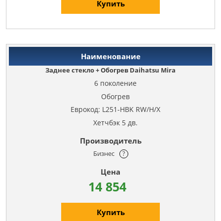
Купить
Заднее стекло + Обогрев Daihatsu Mira
6 поколение
Обогрев
Еврокод: L251-HBK RW/H/X
Хетчбэк 5 дв.
Бизнес
?
14 854
Купить