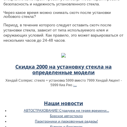
безопасность и надежность установленного стекла.
Через какое время можно снимать скотч после установки
лобового стекла?
Период, в течение которого следует оставить скотч после
установки стекла, зависит от типа используемого клея и
окружающих условий. Как правило, это может варьироваться от
нескольких часов до 24-48 часов.
Скидка 2000 на установку стекла на
определенные модели
Хендай Солярис: стекло + установка 5999 вместо 7999 Хендай Акцент -
-...
5999 Киа Рио
Наши новости
АВТОСТРАХОВАНИЕ! Страхуем не теряя времени...
Борское автостекло
Парктроники и парковочные радары!
Ксенон и биксенон