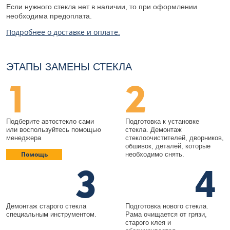
Если нужного стекла нет в наличии, то при оформлении
необходима предоплата.
Подробнее о доставке и оплате.
ЭТАПЫ ЗАМЕНЫ СТЕКЛА
1
2
Подберите автостекло сами
Подготовка к установке
или воспользуйтесь помощью
стекла. Демонтаж
менеджера
стеклоочистителей, дворников,
обшивок, деталей, которые
Помощь
необходимо снять.
3
4
Демонтаж старого стекла
Подготовка нового стекла.
специальным инструментом.
Рама очищается от грязи,
старого клея и