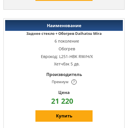
Заднее стекло + Обогрев Daihatsu Mira
6 поколение
Обогрев
Еврокод: L251-HBK RW/H/X
Хетчбэк 5 дв.
Премиум
?
21 220
Купить