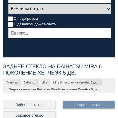
С подогревом
С датчиком дождя/света
ЗАДНЕЕ СТЕКЛО НА DAIHATSU MIRA 6
ПОКОЛЕНИЕ ХЕТЧБЭК 5 ДВ.
Главная
Daihatsu
Mira
Mira 6 поколение Хетчбэк 5 дв.
Заднее стекло на Daihatsu Mira 6 поколение Хетчбэк 5 дв.
Лобовое стекло
Заднее стекло
Боковое стекло