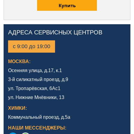
Купить
АДРЕСА СЕРВИСНЫХ ЦЕНТРОВ
с 9:00 до 19:00
МОСКВА:
Осенняя улица, д.17, к.1
3-й силикатный проезд, д.9
ул. Тропарёвская, 6Ас1
ул. Нижние Мнёвники, 13
ХИМКИ:
Коммунальный проезд, д.5а
НАШИ МЕССЕНДЖЕРЫ: