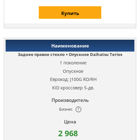
Купить
Заднее правое стекло + Опускное Daihatsu Terios
1 поколение
Опускное
Еврокод: J100G RD/RH
KID кроссовер 5-дв.
Бизнес
?
2 968