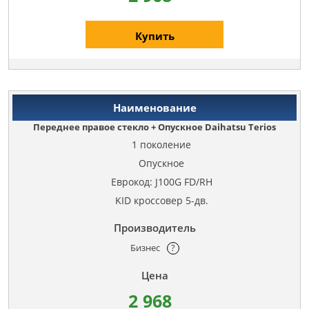
Купить
Переднее правое стекло + Опускное Daihatsu Terios
1 поколение
Опускное
Еврокод: J100G FD/RH
KID кроссовер 5-дв.
Бизнес
?
2 968