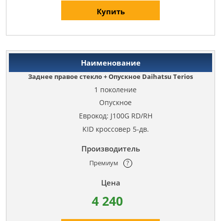
Купить
Заднее правое стекло + Опускное Daihatsu Terios
1 поколение
Опускное
Еврокод: J100G RD/RH
KID кроссовер 5-дв.
Премиум
?
4 240