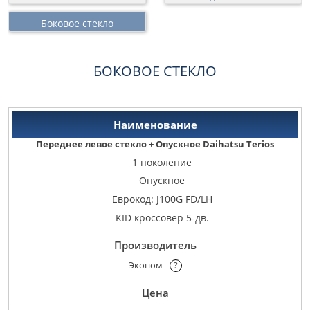
Боковое стекло
БОКОВОЕ СТЕКЛО
Переднее левое стекло + Опускное Daihatsu Terios
1 поколение
Опускное
Еврокод: J100G FD/LH
KID кроссовер 5-дв.
Эконом
?