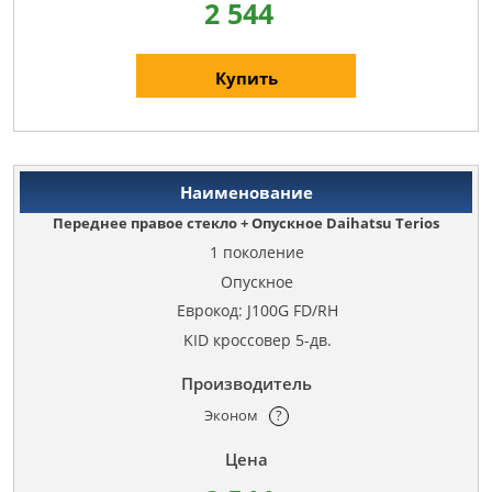
2 544
Купить
Переднее правое стекло + Опускное Daihatsu Terios
1 поколение
Опускное
Еврокод: J100G FD/RH
KID кроссовер 5-дв.
Эконом
?