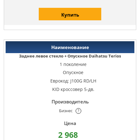
Купить
Заднее левое стекло + Опускное Daihatsu Terios
1 поколение
Опускное
Еврокод: J100G RD/LH
KID кроссовер 5-дв.
Бизнес
?
2 968