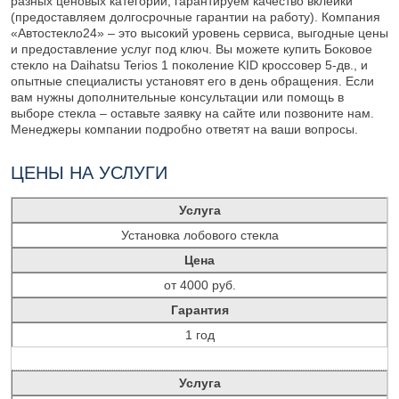
разных ценовых категорий, гарантируем качество вклейки
(предоставляем долгосрочные гарантии на работу). Компания
«Автостекло24» – это высокий уровень сервиса, выгодные цены
и предоставление услуг под ключ. Вы можете купить Боковое
стекло на Daihatsu Terios 1 поколение KID кроссовер 5-дв., и
опытные специалисты установят его в день обращения. Если
вам нужны дополнительные консультации или помощь в
выборе стекла – оставьте заявку на сайте или позвоните нам.
Менеджеры компании подробно ответят на ваши вопросы.
ЦЕНЫ НА УСЛУГИ
Услуга
Установка лобового стекла
Цена
от 4000 руб.
Гарантия
1 год
Услуга