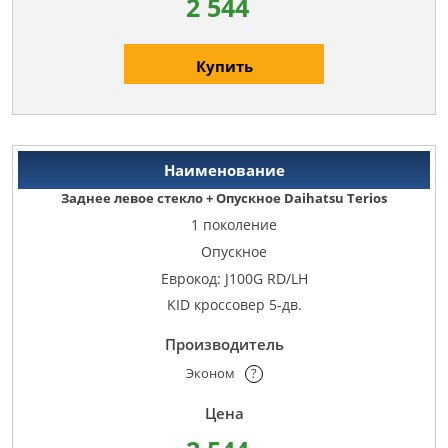
2 544
Купить
Заднее левое стекло + Опускное Daihatsu Terios
1 поколение
Опускное
Еврокод: J100G RD/LH
KID кроссовер 5-дв.
Эконом
?