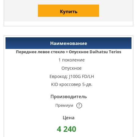
Купить
Переднее левое стекло + Опускное Daihatsu Terios
1 поколение
Опускное
Еврокод: J100G FD/LH
KID кроссовер 5-дв.
Премиум
?
4 240