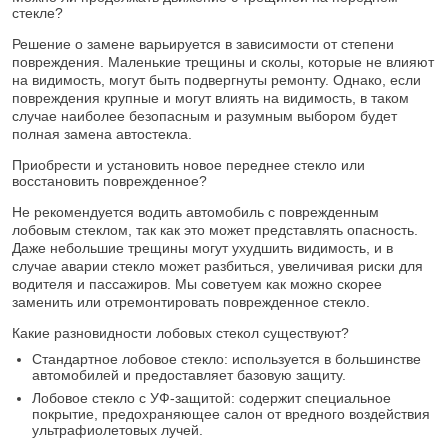
стекле?
Решение о замене варьируется в зависимости от степени
повреждения. Маленькие трещины и сколы, которые не влияют
на видимость, могут быть подвергнуты ремонту. Однако, если
повреждения крупные и могут влиять на видимость, в таком
случае наиболее безопасным и разумным выбором будет
полная замена автостекла.
Приобрести и установить новое переднее стекло или
восстановить поврежденное?
Не рекомендуется водить автомобиль с поврежденным
лобовым стеклом, так как это может представлять опасность.
Даже небольшие трещины могут ухудшить видимость, и в
случае аварии стекло может разбиться, увеличивая риски для
водителя и пассажиров. Мы советуем как можно скорее
заменить или отремонтировать поврежденное стекло.
Какие разновидности лобовых стекол существуют?
Стандартное лобовое стекло: используется в большинстве
автомобилей и предоставляет базовую защиту.
Лобовое стекло с УФ-защитой: содержит специальное
покрытие, предохраняющее салон от вредного воздействия
ультрафиолетовых лучей.