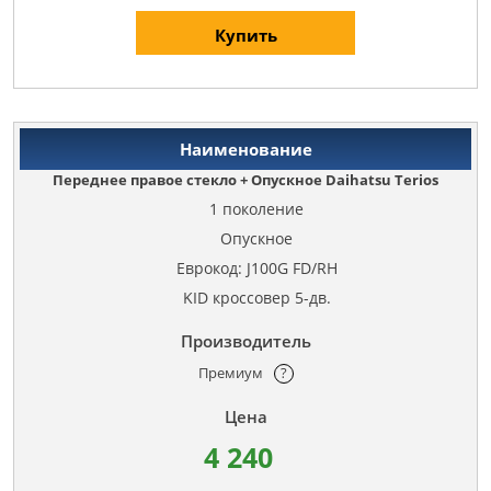
Купить
Переднее правое стекло + Опускное Daihatsu Terios
1 поколение
Опускное
Еврокод: J100G FD/RH
KID кроссовер 5-дв.
Премиум
?
4 240