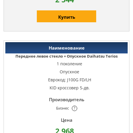
Купить
Переднее левое стекло + Опускное Daihatsu Terios
1 поколение
Опускное
Еврокод: J100G FD/LH
KID кроссовер 5-дв.
Бизнес
?
2 968