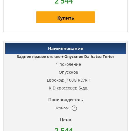
2 544
Купить
Заднее правое стекло + Опускное Daihatsu Terios
1 поколение
Опускное
Еврокод: J100G RD/RH
KID кроссовер 5-дв.
Эконом
?
2 544