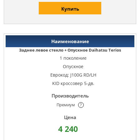
Купить
Заднее левое стекло + Опускное Daihatsu Terios
1 поколение
Опускное
Еврокод: J100G RD/LH
KID кроссовер 5-дв.
Премиум
?
4 240