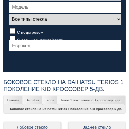
С подогревом
С датчиком дождя/света
БОКОВОЕ СТЕКЛО НА DAIHATSU TERIOS 1
ПОКОЛЕНИЕ KID КРОССОВЕР 5-ДВ.
Главная
Daihatsu
Terios
Terios 1 поколение KID кроссовер 5-дв.
Боковое стекло на Daihatsu Terios 1 поколение KID кроссовер 5-дв.
Лобовое стекло
Заднее стекло