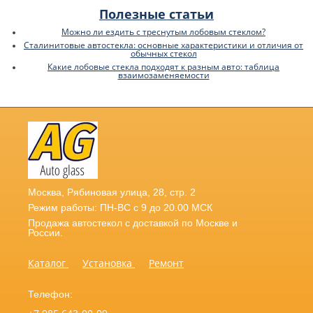
Полезные статьи
Можно ли ездить с треснутым лобовым стеклом?
Сталинитовые автостекла: основные характеристики и отличия от
обычных стекол
Какие лобовые стекла подходят к разным авто: таблица
взаимозаменяемости
Москва
,
Рябиновая улица, 28, стр. 2
Режим работы: ПН-ВС с 9 до 20.00 МСК
Продажа автостекол с доставкой по Москве и
России.
Каталог
Установка
Ремонт
Телефон: