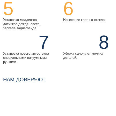
5
6
Установка молдингов,
Нанесение клея на стекло.
датчиков дождя, света,
зеркала заднеговида.
7
8
Установка нового автостекла
Уборка салона от мелких
специальными вакуумными
деталей.
ручками.
НАМ ДОВЕРЯЮТ