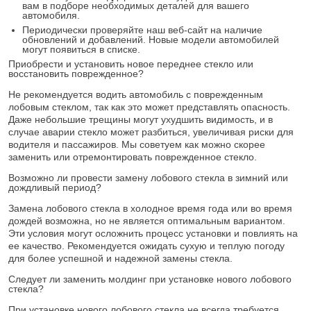
вам в подборе необходимых деталей для вашего
автомобиля.
Периодически проверяйте наш веб-сайт на наличие
обновлений и добавлений. Новые модели автомобилей
могут появиться в списке.
Приобрести и установить новое переднее стекло или
восстановить поврежденное?
Не рекомендуется водить автомобиль с поврежденным
лобовым стеклом, так как это может представлять опасность.
Даже небольшие трещины могут ухудшить видимость, и в
случае аварии стекло может разбиться, увеличивая риски для
водителя и пассажиров. Мы советуем как можно скорее
заменить или отремонтировать поврежденное стекло.
Возможно ли провести замену лобового стекла в зимний или
дождливый период?
Замена лобового стекла в холодное время года или во время
дождей возможна, но не является оптимальным вариантом.
Эти условия могут осложнить процесс установки и повлиять на
ее качество. Рекомендуется ожидать сухую и теплую погоду
для более успешной и надежной замены стекла.
Следует ли заменить молдинг при установке нового лобового
стекла?
При установке нового лобового стекла не всегда требуется