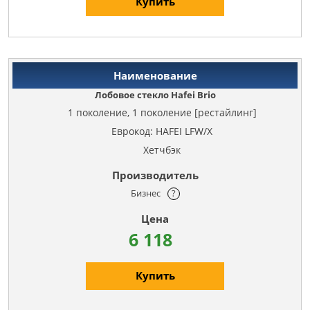
Купить
Лобовое стекло Hafei Brio
1 поколение, 1 поколение [рестайлинг]
Еврокод: HAFEI LFW/X
Хетчбэк
Бизнес
?
6 118
Купить