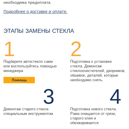
необходима предоплата.
Подробнее о доставке и оплате.
ЭТАПЫ ЗАМЕНЫ СТЕКЛА
1
2
Подберите автостекло сами
Подготовка к установке
или воспользуйтесь помощью
стекла. Демонтаж
менеджера
стеклоочистителей, дворников,
обшивок, деталей, которые
Помощь
необходимо снять.
3
4
Демонтаж старого стекла
Подготовка нового стекла.
специальным инструментом.
Рама очищается от грязи,
старого клея и
обезжиривается.