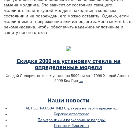
замена молдинга. Это зависит от состояния текущего
молдинга. Если текущий молдинг находится в хорошем
состоянии и не поврежден, его можно оставить. Однако, если
молдинг имеет повреждения или износ, его замена может быть
рекомендована, чтобы обеспечить надежное уплотнение и
защиту нового стекла.
Скидка 2000 на установку стекла на
определенные модели
Хендай Солярис: стекло + установка 5999 вместо 7999 Хендай Акцент -
-...
5999 Киа Рио
Наши новости
АВТОСТРАХОВАНИЕ! Страхуем не теряя времени...
Борское автостекло
Парктроники и парковочные радары!
Ксенон и биксенон