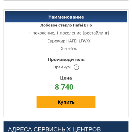
Лобовое стекло Hafei Brio
1 поколение, 1 поколение [рестайлинг]
Еврокод: HAFEI LFW/X
Хетчбэк
Премиум
?
8 740
Купить
АДРЕСА СЕРВИСНЫХ ЦЕНТРОВ